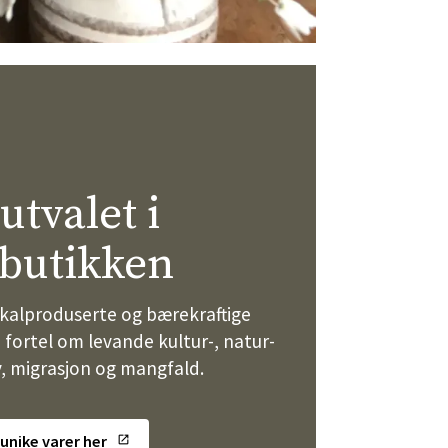
 utvalet i
tbutikken
lokalproduserte og bærekraftige
fortel om levande kultur-, natur-
v, migrasjon og mangfald.
 unike varer her