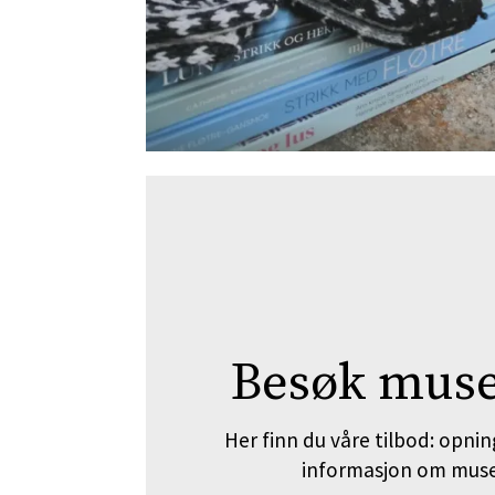
Besøk muse
Her finn du våre tilbod: opnin
informasjon om mus