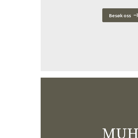
Besøk oss
MUHO