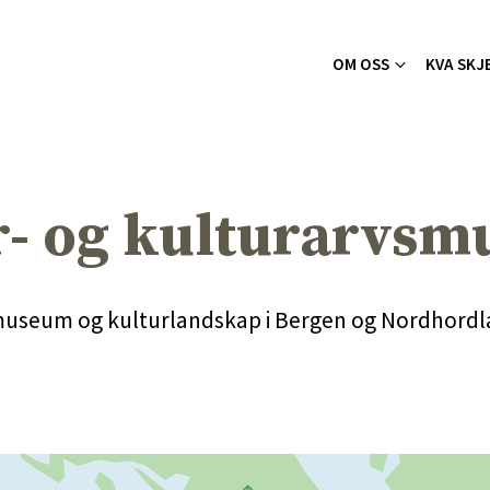
OM OSS
KVA SKJ
- og kulturarvsm
museum og kulturlandskap i Bergen og Nordhordl