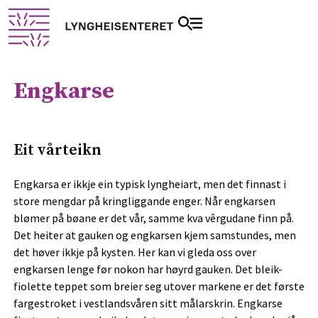
Engkarse
Eit vårteikn
Engkarsa er ikkje ein typisk lyngheiart, men det finnast i
store mengdar på kringliggande enger. Når engkarsen
blømer på bøane er det vår, samme kva vêrgudane finn på.
Det heiter at gauken og engkarsen kjem samstundes, men
det høver ikkje på kysten. Her kan vi gleda oss over
engkarsen lenge før nokon har høyrd gauken. Det bleik-
fiolette teppet som breier seg utover markene er det første
fargestroket i vestlandsvåren sitt målarskrin. Engkarse