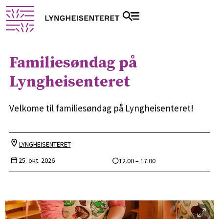
Familiesøndag på
Lyngheisenteret
Velkome til familiesøndag på Lyngheisenteret!
LYNGHEISENTERET
25. okt. 2026
12.00 – 17.00