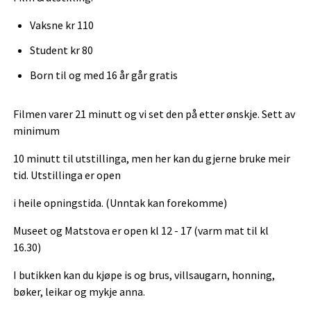
Vaksne kr 110
Student kr 80
Born til og med 16 år går gratis
Filmen varer 21 minutt og vi set den på etter ønskje. Sett av
minimum
10 minutt til utstillinga, men her kan du gjerne bruke meir
tid. Utstillinga er open
i heile opningstida. (Unntak kan forekomme)
Museet og Matstova er open kl 12 - 17 (varm mat til kl
16.30)
I butikken kan du kjøpe is og brus, villsaugarn, honning,
bøker, leikar og mykje anna.