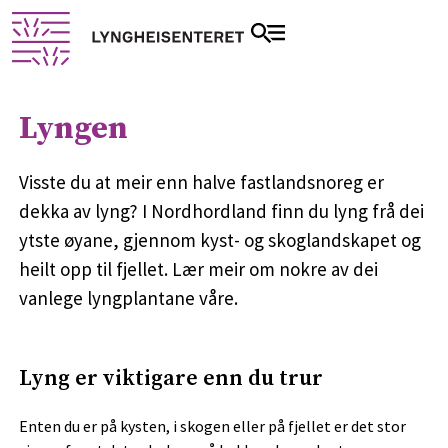
Lyngen
Visste du at meir enn halve fastlandsnoreg er
dekka av lyng? I Nordhordland finn du lyng frå dei
ytste øyane, gjennom kyst- og skoglandskapet og
heilt opp til fjellet. Lær meir om nokre av dei
vanlege lyngplantane våre.
Lyng er viktigare enn du trur
Enten du er på kysten, i skogen eller på fjellet er det stor