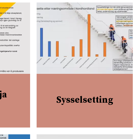
ja
Sysselsetting