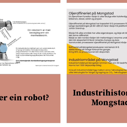
Industrihisto
er ein robot?
Mongsta