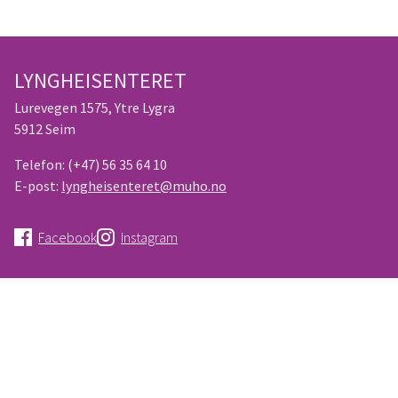
LYNGHEISENTERET
Lurevegen 1575, Ytre Lygra
5912 Seim
Telefon:
(+47) 56 35 64 10
E-post:
lyngheisenteret@muho.no
Facebook
Instagram