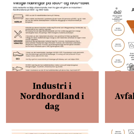
Industri i
Nordhordland i
Avfa
dag