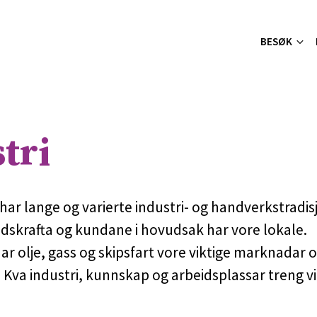
BESØK
tri
ar lange og varierte industri- og handverkstradis
idskrafta og kundane i hovudsak har vore lokale.
ar olje, gass og skipsfart vore viktige marknadar
 Kva industri, kunnskap og arbeidsplassar treng vi 