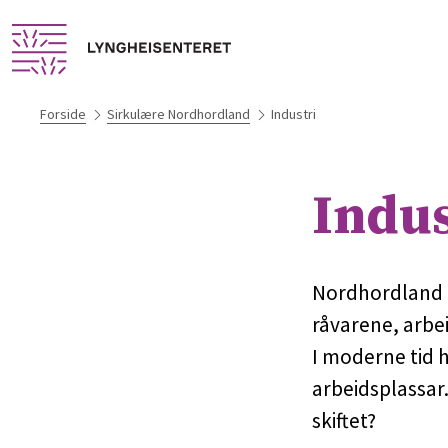
Forside
Sirkulære Nordhordland
Industri
Indus
Nordhordland h
råvarene, arbe
I moderne tid h
arbeidsplassar.
skiftet?