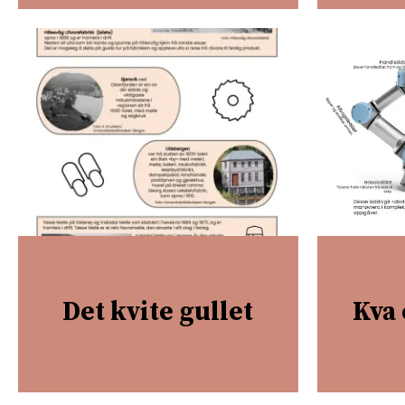
Det kvite gullet
Kva 