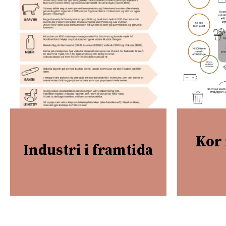
Kor 
Industri i framtida