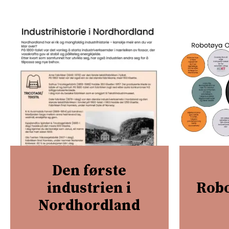
Den første
industrien i
Robo
Nordhordland