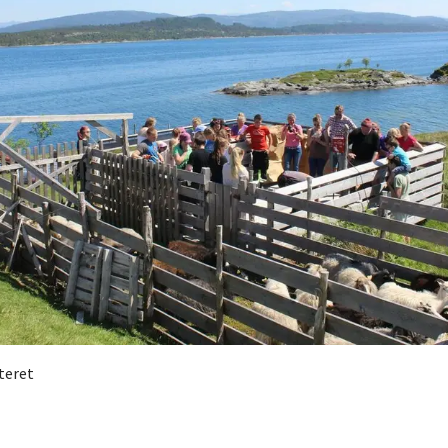
teret