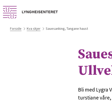
Forside
Kva skjer
Sauesanking, Tangane haust
Saues
Ullve
Bli med Lygra 
turstiane våre,