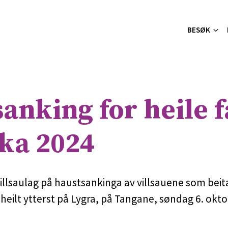
BESØK
anking for heile f
ka 2024
Villsaulag på haustsankinga av villsauene som beit
 heilt ytterst på Lygra, på Tangane, søndag 6. okto