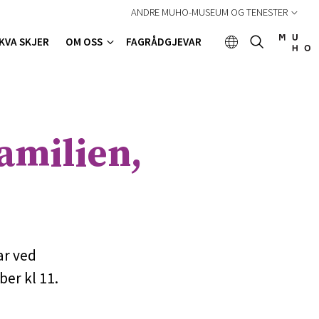
ANDRE MUHO-MUSEUM OG TENESTER
KVA SKJER
OM OSS
FAGRÅDGJEVAR
amilien,
ar ved
ber kl 11.