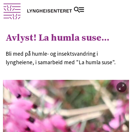
Avlyst! La humla suse...
Bli med på humle- og insektsvandring i
lyngheiene, i samarbeid med "La humla suse".