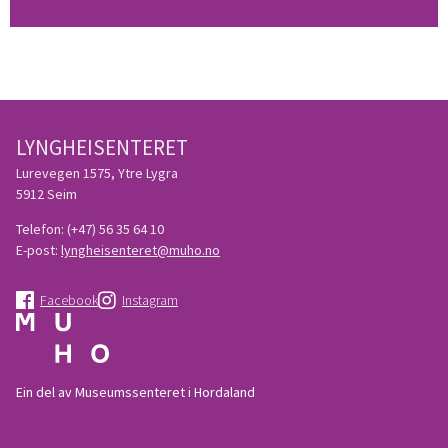
LYNGHEISENTERET
Lurevegen 1575, Ytre Lygra
5912 Seim
Telefon:
(+47) 56 35 64 10
E-post:
lyngheisenteret@muho.no
Facebook
Instagram
Ein del av Museumssenteret i Hordaland