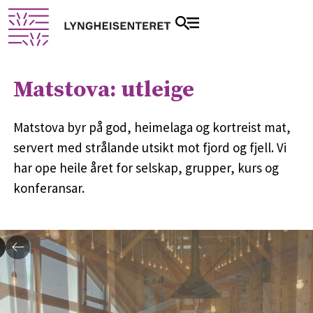
Matstova: utleige
Matstova byr på god, heimelaga og kortreist mat,
servert med strålande utsikt mot fjord og fjell. Vi
har ope heile året for selskap, grupper, kurs og
konferansar.