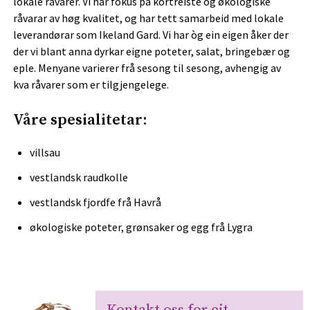
lokale råvarer. Vi har fokus på kortreiste og økologiske
råvarar av høg kvalitet, og har tett samarbeid med lokale
leverandørar som Ikeland Gard. Vi har òg ein eigen åker der
der vi blant anna dyrkar eigne poteter, salat, bringebær og
eple. Menyane varierer frå sesong til sesong, avhengig av
kva råvarer som er tilgjengelege.
Våre spesialitetar:
villsau
vestlandsk raudkolle
vestlandsk fjordfe frå Havrå
økologiske poteter, grønsaker og egg frå Lygra