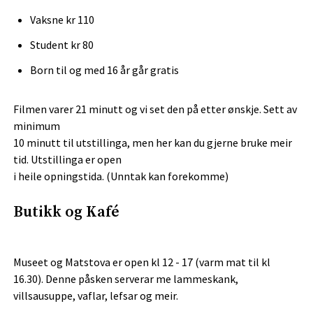
Vaksne kr 110
Student kr 80
Born til og med 16 år går gratis
Filmen varer 21 minutt og vi set den på etter ønskje. Sett av
minimum
10 minutt til utstillinga, men her kan du gjerne bruke meir
tid. Utstillinga er open
i heile opningstida. (Unntak kan forekomme)
Butikk og Kafé
Museet og Matstova er open kl 12 - 17 (varm mat til kl
16.30). Denne påsken serverar me lammeskank,
villsausuppe, vaflar, lefsar og meir.