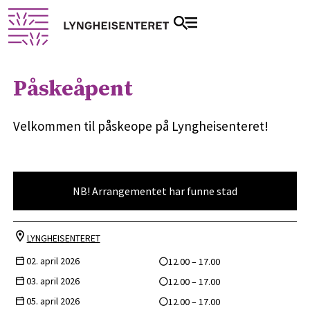
Påskeåpent
Velkommen til påskeope på Lyngheisenteret!
NB! Arrangementet har funne stad
LYNGHEISENTERET
02. april 2026
12.00 – 17.00
03. april 2026
12.00 – 17.00
05. april 2026
12.00 – 17.00