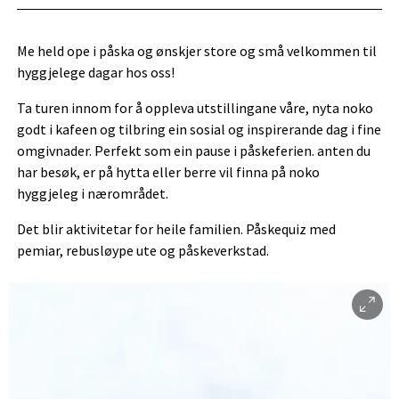
Me held ope i påska og ønskjer store og små velkommen til
hyggjelege dagar hos oss!
Ta turen innom for å oppleva utstillingane våre, nyta noko
godt i kafeen og tilbring ein sosial og inspirerande dag i fine
omgivnader. Perfekt som ein pause i påskeferien. anten du
har besøk, er på hytta eller berre vil finna på noko
hyggjeleg i nærområdet.
Det blir aktivitetar for heile familien. Påskequiz med
pemiar, rebusløype ute og påskeverkstad.