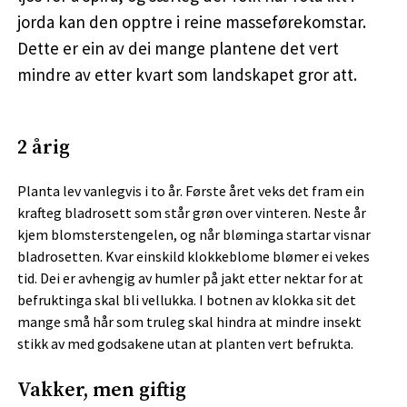
jorda kan den opptre i reine masseførekomstar.
Dette er ein av dei mange plantene det vert
mindre av etter kvart som landskapet gror att.
2 årig
Planta lev vanlegvis i to år. Første året veks det fram ein
krafteg bladrosett som står grøn over vinteren. Neste år
kjem blomsterstengelen, og når bløminga startar visnar
bladrosetten. Kvar einskild klokkeblome blømer ei vekes
tid. Dei er avhengig av humler på jakt etter nektar for at
befruktinga skal bli vellukka. I botnen av klokka sit det
mange små hår som truleg skal hindra at mindre insekt
stikk av med godsakene utan at planten vert befrukta.
Vakker, men giftig