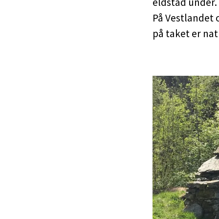
eldstad under. 
På Vestlandet 
på taket er nat