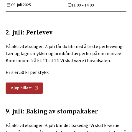
09. juli 2025
11.00 – 14.00
2. juli: Perlevev
På aktivitetsdagen 2. juli får du bli med å teste perleveving.
Lær og lage smykker og armbånd av perler på ein minivev.
Kom innom frå kl. 11 til 14. Vi skal være i hovudsalen.
Pris er 50 kr per stykk.
Kjøp billett
9. juli: Baking av stompakaker
På aktivitetsdagen 9. juli blir det bakedag! Vi skal krverne