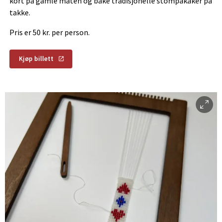
kort på gamle måten og bake tradisjonelle stompakaker på
takke.
Pris er 50 kr. per person.
Kjøp billett