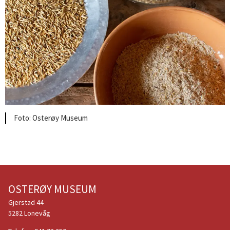
Osterøy Museum
OSTERØY MUSEUM
Gjerstad 44
5282 Lonevåg