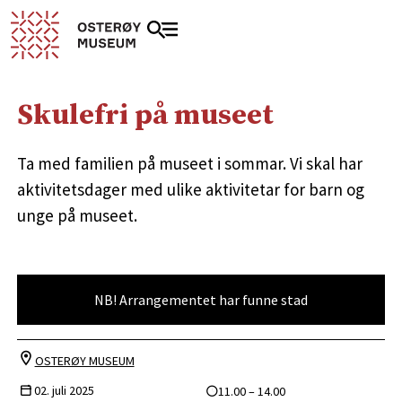
Skulefri på museet
Ta med familien på museet i sommar. Vi skal har
aktivitetsdager med ulike aktivitetar for barn og
unge på museet.
NB! Arrangementet har funne stad
OSTERØY MUSEUM
02. juli 2025
11.00 – 14.00