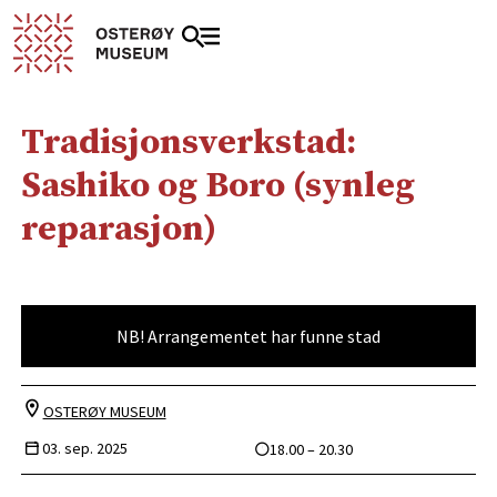
Tradisjonsverkstad:
Sashiko og Boro (synleg
reparasjon)
NB! Arrangementet har funne stad
OSTERØY MUSEUM
03. sep. 2025
18.00 – 20.30