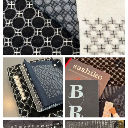
Monika Ravnanger
Monika Ravnanger
Monika Ravnanger