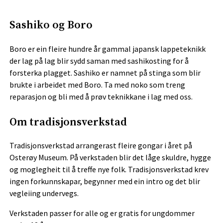
Sashiko og Boro
Boro er ein fleire hundre år gammal japansk lappeteknikk
der lag på lag blir sydd saman med sashikosting for å
forsterka plagget. Sashiko er namnet på stinga som blir
brukte i arbeidet med Boro. Ta med noko som treng
reparasjon og bli med å prøv teknikkane i lag med oss.
Om tradisjonsverkstad
Tradisjonsverkstad arrangerast fleire gongar i året på
Osterøy Museum. På verkstaden blir det låge skuldre, hygge
og moglegheit til å treffe nye folk. Tradisjonsverkstad krev
ingen forkunnskapar, begynner med ein intro og det blir
vegleiing undervegs.
Verkstaden passer for alle og er gratis for ungdommer