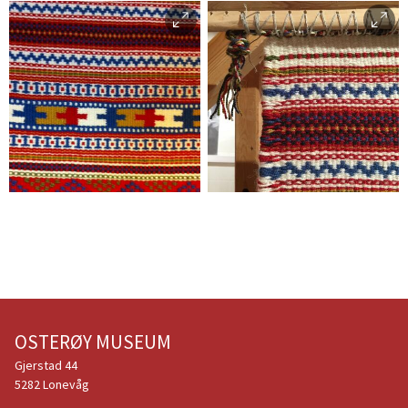
Agnes Bernes
(Osterøy Museum)
OSTERØY MUSEUM
Gjerstad 44
5282 Lonevåg