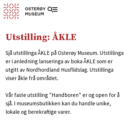
Utstilling: ÅKLE
Sjå utstillinga ÅKLE på Osterøy Museum. Utstillinga
er i anledning lanseringa av boka ÅKLE som er
utgitt av Nordhordland Husflidslag. Utstillinga
viser åkle frå området.
Vår faste utstilling "Handboren" er og open for å
sjå. I museumsbutikken kan du handle unike,
lokale og berekraftige varer.