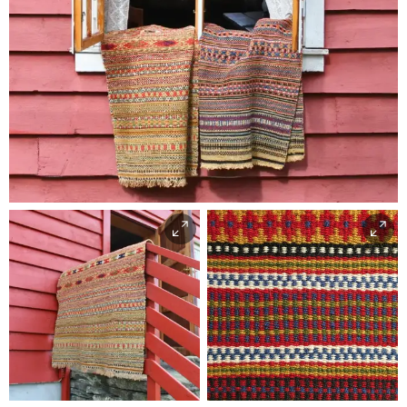
Agnes Bernes (Osterøy Museum)