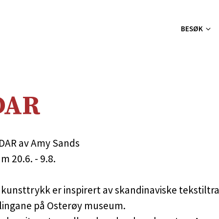
BESØK
DAR
ÅDAR av Amy Sands
 20.6. - 9.8.
kunsttrykk er inspirert av skandinaviske tekstiltra
ingane på Osterøy museum.