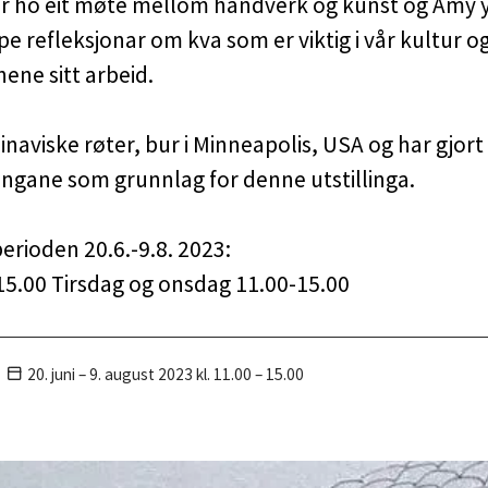
ar ho eit møte mellom handverk og kunst og Amy y
e refleksjonar om kva som er viktig i vår kultur og
nene sitt arbeid.
aviske røter, bur i Minneapolis, USA og har gjort 
gane som grunnlag for denne utstillinga.
perioden 20.6.-9.8. 2023:
5.00 Tirsdag og onsdag 11.00-15.00
20. juni – 9. august
2023
kl. 11.00 – 15.00