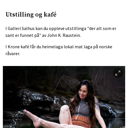
Utstilling og kafé
I Galleri Salhus kan du oppleve utstillinga "der alt som er
sant er funnet på" av John K. Raustein.
I Krone kafé får du heimelaga lokal mat laga på norske
råvarer.