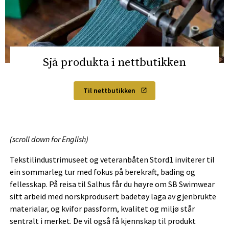
Sjå produkta i nettbutikken
Til nettbutikken
(scroll down for English)
Tekstilindustrimuseet og veteranbåten Stord1 inviterer til
ein sommarleg tur med fokus på berekraft, bading og
fellesskap. På reisa til Salhus får du høyre om SB Swimwear
sitt arbeid med norskprodusert badetøy laga av gjenbrukte
materialar, og kvifor passform, kvalitet og miljø står
sentralt i merket. De vil også få kjennskap til produkt