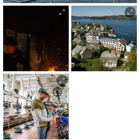
Katinka Halland
Helge Sunde