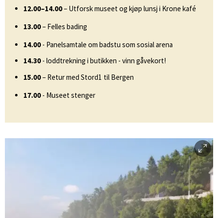
12.00–14.00
– Utforsk museet og kjøp lunsj i Krone kafé
13.00
– Felles bading
14.00
- Panelsamtale om badstu som sosial arena
14.30
- loddtrekning i butikken - vinn gåvekort!
15.00
– Retur med Stord1 til Bergen
17.00
- Museet stenger