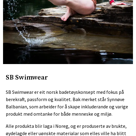
SB Swimwear
SB Swimwear er eit norsk badetøyskonsept med fokus på
berekraft, passform og kvalitet. Bak merket står Synnøve
Balbanian, som arbeider for å skape inkluderande og varige
produkt med omtanke for både menneske og miljø.
Alle produkta blir laga i Noreg, og er produserte av brukte,
øydelagde eller uønskte materialar som elles ville ha blitt