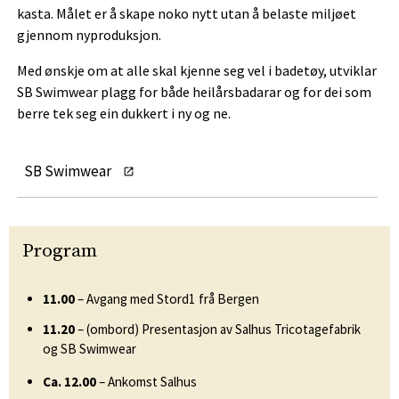
kasta. Målet er å skape noko nytt utan å belaste miljøet
gjennom nyproduksjon.
Med ønskje om at alle skal kjenne seg vel i badetøy, utviklar
SB Swimwear plagg for både heilårsbadarar og for dei som
berre tek seg ein dukkert i ny og ne.
SB Swimwear
Program
11.00
– Avgang med Stord1 frå Bergen
11.20
– (ombord) Presentasjon av Salhus Tricotagefabrik
og SB Swimwear
Ca. 12.00
– Ankomst Salhus