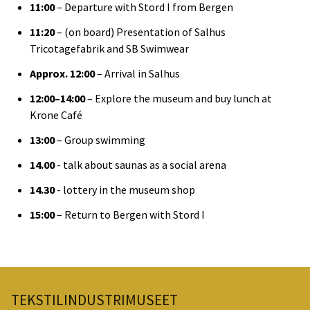
11:00
– Departure with Stord I from Bergen
11:20
– (on board) Presentation of Salhus
Tricotagefabrik and SB Swimwear
Approx. 12:00
– Arrival in Salhus
12:00–14:00
– Explore the museum and buy lunch at
Krone Café
13:00
– Group swimming
14.00
- talk about saunas as a social arena
14.30
- lottery in the museum shop
15:00
– Return to Bergen with Stord I
TEKSTILINDUSTRIMUSEET