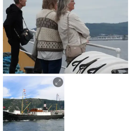
Tekstilindustrimuseet