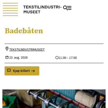
Badebåten
TEKSTILINDUSTRIMUSEET
23. aug. 2026
11.00 – 17.00
Kjøp billett