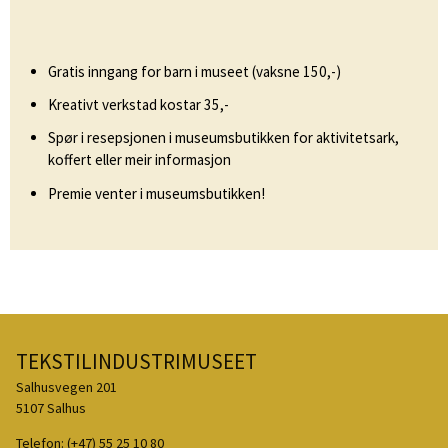
Gratis inngang for barn i museet (vaksne 150,-)
Kreativt verkstad kostar 35,-
Spør i resepsjonen i museumsbutikken for aktivitetsark,
koffert eller meir informasjon
Premie venter i museumsbutikken!
TEKSTILINDUSTRIMUSEET
Salhusvegen 201
5107 Salhus
Telefon:
(+47) 55 25 10 80