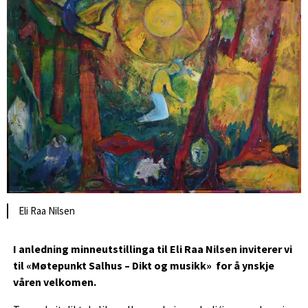
Eli Raa Nilsen
I anledning minneutstillinga til Eli Raa Nilsen inviterer vi
til
«Møtepunkt Salhus – Dikt og musikk»
for å ynskje
våren velkomen.