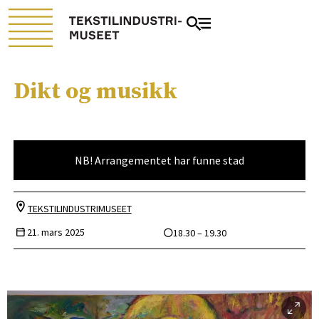
Dikt og musikk
NB! Arrangementet har funne stad
TEKSTILINDUSTRIMUSEET
21. mars 2025
18.30 – 19.30