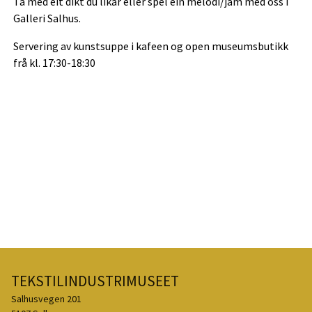
Ta med eit dikt du likar eller spel ein melodi/jam med oss i
Galleri Salhus.
Servering av kunstsuppe i kafeen og open museumsbutikk
frå kl. 17:30-18:30
TEKSTILINDUSTRIMUSEET
Salhusvegen 201