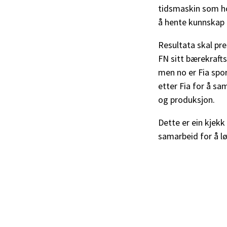
tidsmaskin som ho h
å hente kunnskap 
Resultata skal pre
FN sitt bærekraft
men no er Fia spo
etter Fia for å s
og produksjon.
Dette er ein kjekk
samarbeid for å 