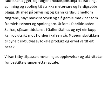
fabrikkanlegget, og følger produksjonslinja frå karding,
spinning og spoling til strikka metervare og ferdigsydde
plagg. Bli med på omvising og kjenn karda ull mellom
fingrane, høyr maskinstøyen og sjå gamle maskiner som
framleis tvinner og spoler garn. Utforsk fabrikkstaden
Salhus, sjå samtidskunst i Galleri Salhus og nyt ein kopp
kaffi og utsikt mot fjorden i kafeen vår. Museumsbutikken
tilbyr eit rikt utval av lokale produkt og er vel verdt eit
besøk.
Vi kan tilby tilpasse omvisningar, opplevelser og aktivitetar
for bestilte grupper etter avtale.