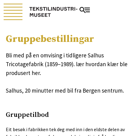
Gruppebestillingar
Bli med på en omvising i tidligere Salhus
Tricotagefabrik (1859–1989). lær hvordan klær ble
produsert her.
Salhus, 20 minutter med bil fra Bergen sentrum.
Gruppetilbod
Eit besøk i fabrikken tek deg med inn i den eldste delen av