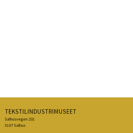
TEKSTILINDUSTRIMUSEET
Salhusvegen 201
5107 Salhus