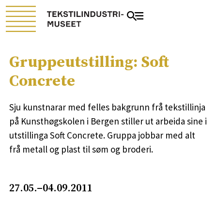
Gruppeutstilling: Soft
Concrete
Sju kunstnarar med felles bakgrunn frå tekstillinja
på Kunsthøgskolen i Bergen stiller ut arbeida sine i
utstillinga Soft Concrete. Gruppa jobbar med alt
frå metall og plast til søm og broderi.
27.05.–04.09.2011