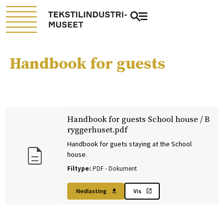
Handbook for guests
Handbook for guests School house / B
ryggerhuset.pdf
Handbook for guets staying at the School
house.
Filtype:
PDF -
Dokument
Nedlasting
Vis