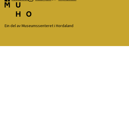
Ein del av Museumssenteret i Hordaland