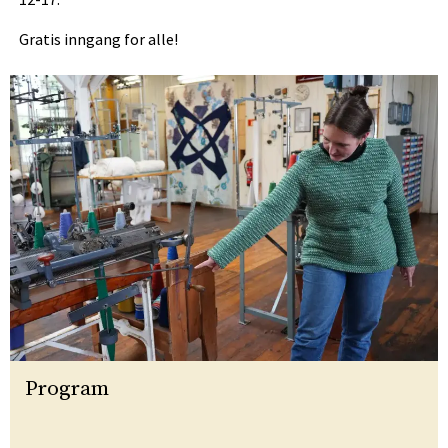
Gratis inngang for alle!
Program