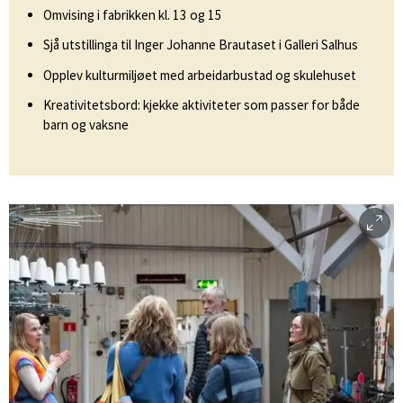
Omvising i fabrikken kl. 13 og 15
Sjå utstillinga til Inger Johanne Brautaset i Galleri Salhus
Opplev kulturmiljøet med arbeidarbustad og skulehuset
Kreativitetsbord: kjekke aktiviteter som passer for både
barn og vaksne