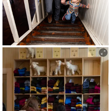
Tove Lise Mossestad