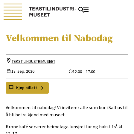
Velkommen til Nabodag
TEKSTILINDUSTRIMUSEET
13. sep. 2026
12.00 – 17.00
Kjøp billett
Velkommen til nabodag! Vi inviterer alle som bur i Salhus til
å bli betre kjend med museet.
Krone kafé serverer heimelaga lunsjrettar og bakst frå kl.
12-17.