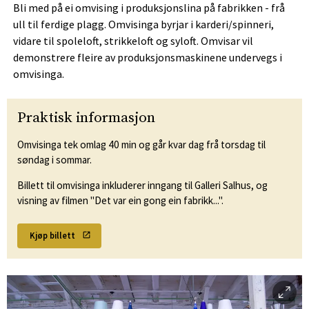
Bli med på ei omvising i produksjonslina på fabrikken - frå
ull til ferdige plagg. Omvisinga byrjar i karderi/spinneri,
vidare til spoleloft, strikkeloft og syloft. Omvisar vil
demonstrere fleire av produksjonsmaskinene undervegs i
omvisinga.
Praktisk informasjon
Omvisinga tek omlag 40 min og går kvar dag frå torsdag til
søndag i sommar.
Billett til omvisinga inkluderer inngang til Galleri Salhus, og
visning av filmen "Det var ein gong ein fabrikk...".
Kjøp billett