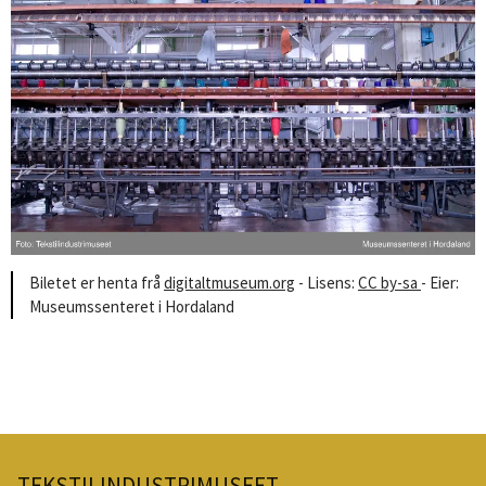
Biletet er henta frå
digitaltmuseum.org
- Lisens:
CC by-sa
- Eier:
Museumssenteret i Hordaland
TEKSTILINDUSTRIMUSEET