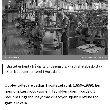
Biletet er henta frå
digitaltmuseum.org
- Rettighetsbeskytta
-
Eier: Museumssenteret i Hordaland
Opplev tidlegare Salhus Tricotagefabrik (1859–1989), lær
meir om klesproduksjonen i fabrikken. Kjenn karda ull
mellom fingrane, høyr maskinstøyen, kjenn luktene i dei
gamle lokala.