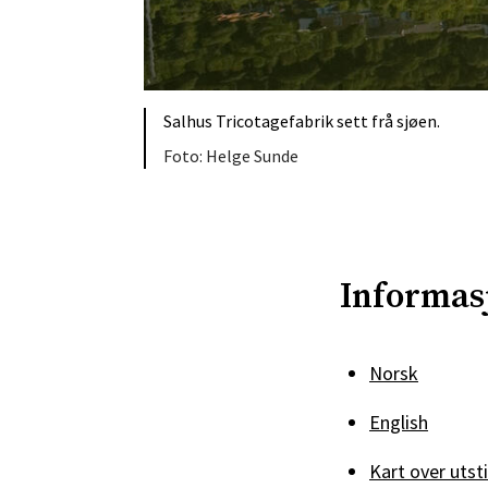
Salhus Tricotagefabrik sett frå sjøen.
Helge Sunde
Informasj
Norsk
English
Kart over utsti