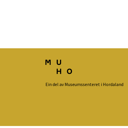
Ein del av Museumssenteret i Hordaland