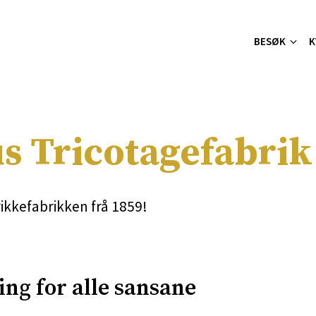
BESØK
K
s Tricotagefabrik
trikkefabrikken frå 1859!
ing for alle sansane