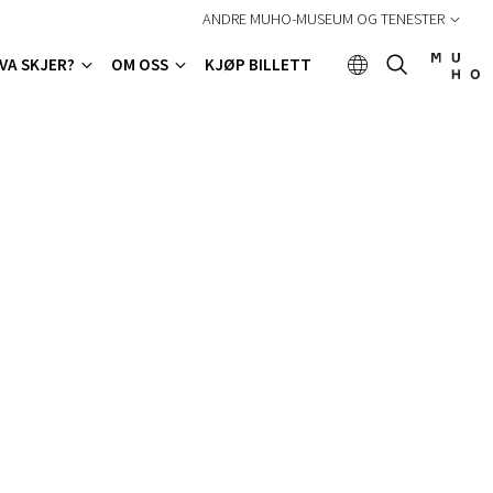
ANDRE MUHO-MUSEUM OG TENESTER
VA SKJER?
OM OSS
KJØP BILLETT