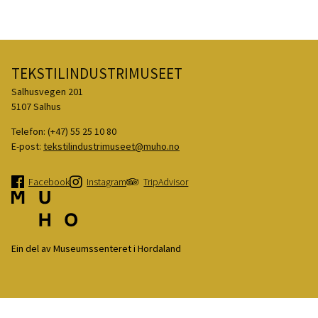
TEKSTILINDUSTRIMUSEET
Salhusvegen 201
5107 Salhus
Telefon:
(+47) 55 25 10 80
E-post:
tekstilindustrimuseet@muho.no
Facebook
Instagram
TripAdvisor
Ein del av Museumssenteret i Hordaland