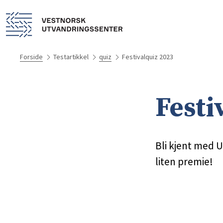
Forside
Testartikkel
quiz
Festivalquiz 2023
Festi
Bli kjent med U
liten premie!