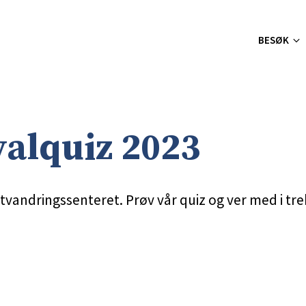
BESØK
valquiz 2023
tvandringssenteret. Prøv vår quiz og ver med i tr