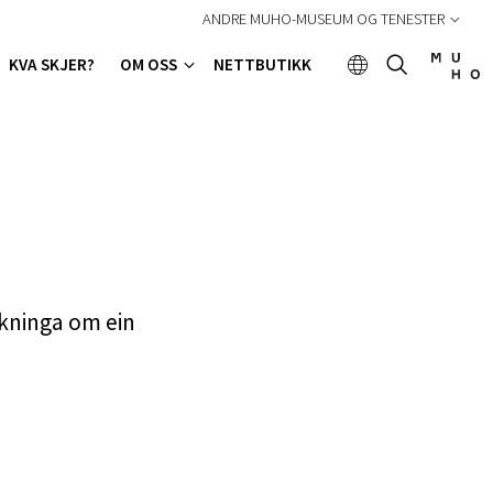
ANDRE MUHO-MUSEUM OG TENESTER
KVA SKJER?
OM OSS
NETTBUTIKK
ekninga om ein