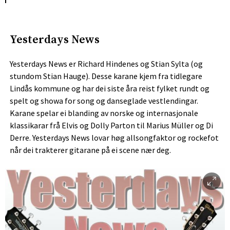
Yesterdays News
Yesterdays News er Richard Hindenes og Stian Sylta (og
stundom Stian Hauge). Desse karane kjem fra tidlegare
Lindås kommune og har dei siste åra reist fylket rundt og
spelt og showa for song og danseglade vestlendingar.
Karane spelar ei blanding av norske og internasjonale
klassikarar frå Elvis og Dolly Parton til Marius Müller og Di
Derre. Yesterdays News lovar høg allsongfaktor og rockefot
når dei trakterer gitarane på ei scene nær deg.