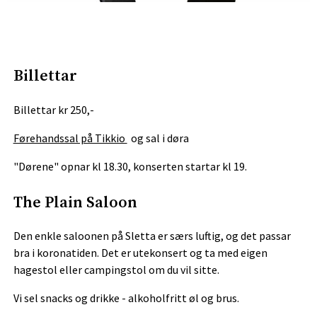
Billettar
Billettar kr 250,-
Førehandssal på Tikkio
og sal i døra
"Dørene" opnar kl 18.30, konserten startar kl 19.
The Plain Saloon
Den enkle saloonen på Sletta er særs luftig, og det passar
bra i koronatiden. Det er utekonsert og ta med eigen
hagestol eller campingstol om du vil sitte.
Vi sel snacks og drikke - alkoholfritt øl og brus.