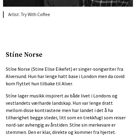
Try With Coffee
Stíne Norse
Stíne Norse (Stine Elise Eikefet) er singer-songwriter fra
Alversund. Hun har lenge hatt base i London men da covid
kom flyttet hun tilbake til Alver.
Stíne lager musikk inspirert av både livet i Londons og
vestlandets værharde landskap. Hun var lenge dratt
mellom disse kontrastene men har landet i det å ha
tilhørighet begge steder, litt som en trekkfugl som reiser
nord-sør avhengig av årstiden. Stíne sin merkevare er
stemmen. Den er klar, direkte og kommer fra hjertet.