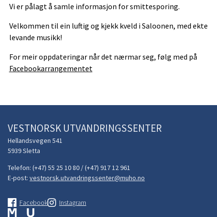
Vi er pålagt å samle informasjon for smittesporing.
Velkommen til ein luftig og kjekk kveld i Saloonen, med ekte
levande musikk!
For meir oppdateringar når det nærmar seg, følg med på
Facebookarrangementet
VESTNORSK UTVANDRINGSSENTER
Hellandsvegen 541
5939 Sletta
Telefon:
(+47) 55 25 10 80 / (+47) 917 12 961
E-post:
vestnorsk.utvandringssenter@muho.no
Facebook
Instagram