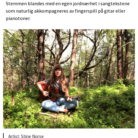
Stemmen blandes med en egen jordnærhet i sangtekstene
som naturlig akkompagneres av fingerspill på gitar eller
pianotoner.
Stine Norse