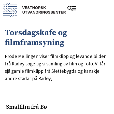
Torsdagskafe og
filmframsyning
Frode Mellingen viser filmklipp og levande bilder
frå Radøy sogelag si samling av film og foto. Vi får
sjå gamle filmklipp frå Slettebygda og kanskje
andre stadar på Radøy,
Smalfilm frå Bø