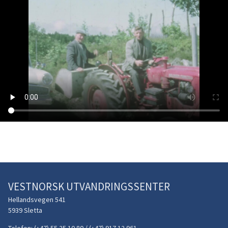
VESTNORSK UTVANDRINGSSENTER
Hellandsvegen 541
5939 Sletta
Telefon:
(+47) 55 25 10 80 / (+47) 917 12 961