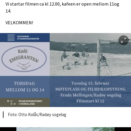
Vi startar filmen ca kl 12.00, kafeen er open mellom 11og
14.
VELKOMMEN!
Otto Kolås/Radøy sogelag