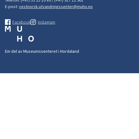
E-post:
vestnorsk.utvandringssenter@muho.no
Facebook
Instagram
Ein del av Museumssenteret i Hordaland