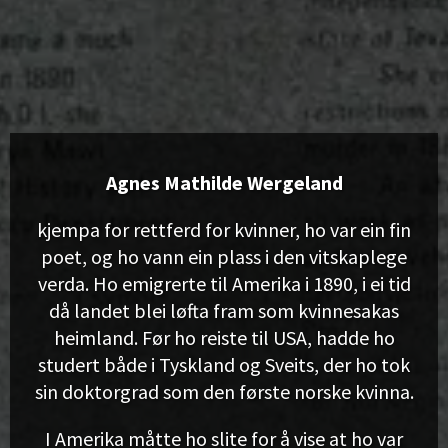
Agnes Mathilde Wergeland
kjempa for rettferd for kvinner, ho var ein fin
poet, og ho vann ein plass i den vitskaplege
verda. Ho emigrerte til Amerika i 1890, i ei tid
då landet blei løfta fram som kvinnesakas
heimland. Før ho reiste til USA, hadde ho
studert både i Tyskland og Sveits, der ho tok
sin doktorgrad som den første norske kvinna.
I Amerika måtte ho slite for å vise at ho var