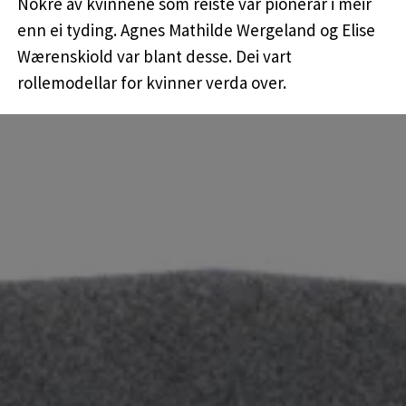
Nokre av kvinnene som reiste var pionérar i meir
enn ei tyding. Agnes Mathilde Wergeland og Elise
Wærenskiold var blant desse. Dei vart
rollemodellar for kvinner verda over.