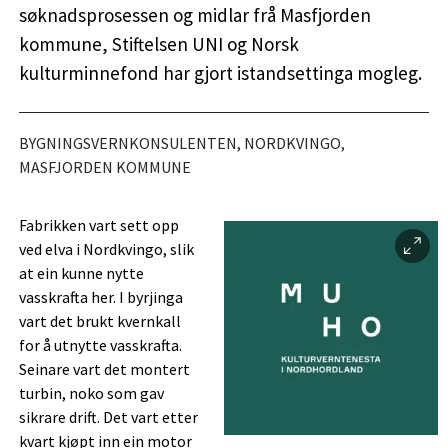
søknadsprosessen og midlar frå Masfjorden
kommune, Stiftelsen UNI og Norsk
kulturminnefond har gjort istandsettinga mogleg.
BYGNINGSVERNKONSULENTEN, NORDKVINGO,
MASFJORDEN KOMMUNE
Fabrikken vart sett opp
ved elva i Nordkvingo, slik
at ein kunne nytte
vasskrafta her. I byrjinga
vart det brukt kvernkall
for å utnytte vasskrafta.
Seinare vart det montert
turbin, noko som gav
sikrare drift. Det vart etter
kvart kjøpt inn ein motor