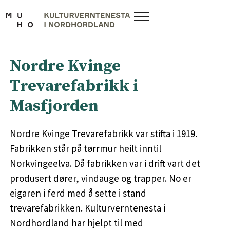
Nordre Kvinge
Trevarefabrikk i
Masfjorden
Nordre Kvinge Trevarefabrikk var stifta i 1919.
Fabrikken står på tørrmur heilt inntil
Norkvingeelva. Då fabrikken var i drift vart det
produsert dører, vindauge og trapper. No er
eigaren i ferd med å sette i stand
trevarefabrikken. Kulturverntenesta i
Nordhordland har hjelpt til med