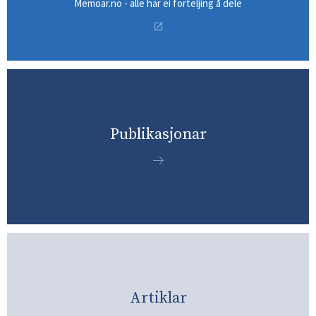
Memoar.no - alle har ei forteljing å dele
Publikasjonar
Artiklar