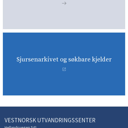
Sjursenarkivet og søkbare kjelder
VESTNORSK UTVANDRINGSSENTER
Hellandsvegen 541