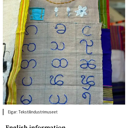
Tekstilindustrimuseet
English information