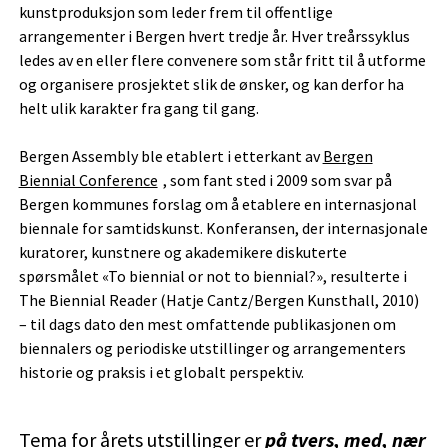
kunstproduksjon som leder frem til offentlige
arrangementer i Bergen hvert tredje år. Hver treårssyklus
ledes av en eller flere convenere som står fritt til å utforme
og organisere prosjektet slik de ønsker, og kan derfor ha
helt ulik karakter fra gang til gang.
Bergen Assembly ble etablert i etterkant av
Bergen
Biennial Conference
, som fant sted i 2009 som svar på
Bergen kommunes forslag om å etablere en internasjonal
biennale for samtidskunst. Konferansen, der internasjonale
kuratorer, kunstnere og akademikere diskuterte
spørsmålet «To biennial or not to biennial?», resulterte i
The Biennial Reader (Hatje Cantz/Bergen Kunsthall, 2010)
– til dags dato den mest omfattende publikasjonen om
biennalers og periodiske utstillinger og arrangementers
historie og praksis i et globalt perspektiv.
Tema for årets utstillinger er
på tvers, med, nær