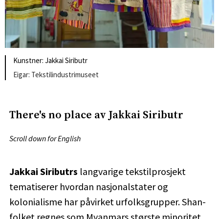
Kunstner: Jakkai Siributr
Tekstilindustrimuseet
There's no place av Jakkai Siributr
Scroll down for English
Jakkai Siributrs
langvarige tekstilprosjekt
tematiserer hvordan nasjonalstater og
kolonialisme har påvirket urfolksgrupper. Shan-
folket regnes som Myanmars største minoritet,