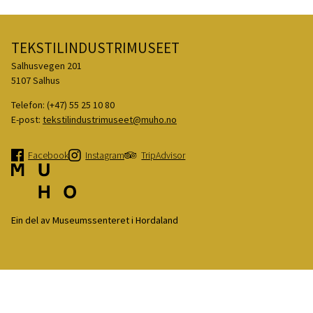
TEKSTILINDUSTRIMUSEET
Salhusvegen 201
5107 Salhus
Telefon:
(+47) 55 25 10 80
E-post:
tekstilindustrimuseet@muho.no
Facebook
Instagram
TripAdvisor
Ein del av Museumssenteret i Hordaland