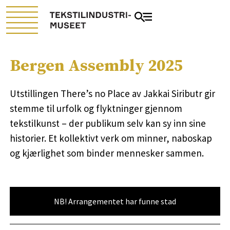
Bergen Assembly 2025
Utstillingen There’s no Place av Jakkai Siributr gir
stemme til urfolk og flyktninger gjennom
tekstilkunst – der publikum selv kan sy inn sine
historier. Et kollektivt verk om minner, naboskap
og kjærlighet som binder mennesker sammen.
NB! Arrangementet har funne stad