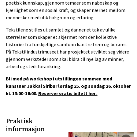
poetisk kunnskap, gjennom temaer som naboskap og
kjærlighet som en sosial kraft, og skaper nærhet mellom
mennesker med ulik bakgrunn og erfaring.
Tekstilene stilles ut samlet og danner et tak av ulike
størrelser som skaper et skjermet rom der kollektive
historier fra forskjellige samfunn kan tre frem og berøres.
På Tekstilindustrimuseet har prosjektet utviklet seg videre
gjennom verksteder som skal bidra til nye lag av minner,
arbeid og stedsforankring.
Bli med på workshop i utstillingen sammen med
kunstner Jakkai Siribur lørdag 25. og søndag 26. oktober
kl. 13:00-16:00.
Reserver gratis billett her.
Praktisk
informasjon