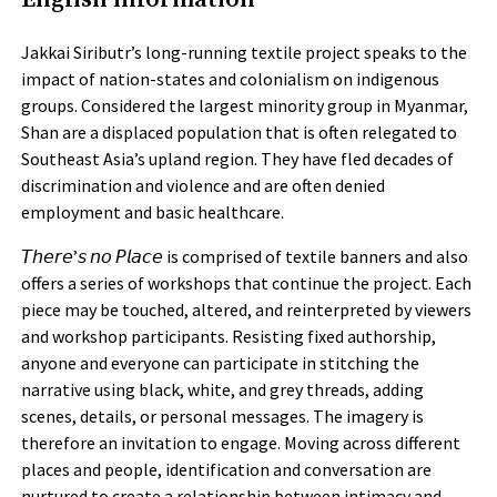
Jakkai Siributr’s long-running textile project speaks to the
impact of nation-states and colonialism on indigenous
groups. Considered the largest minority group in Myanmar,
Shan are a displaced population that is often relegated to
Southeast Asia’s upland region. They have fled decades of
discrimination and violence and are often denied
employment and basic healthcare.
𝘛𝘩𝘦𝘳𝘦’𝘴 𝘯𝘰 𝘗𝘭𝘢𝘤𝘦 is comprised of textile banners and also
offers a series of workshops that continue the project. Each
piece may be touched, altered, and reinterpreted by viewers
and workshop participants. Resisting fixed authorship,
anyone and everyone can participate in stitching the
narrative using black, white, and grey threads, adding
scenes, details, or personal messages. The imagery is
therefore an invitation to engage. Moving across different
places and people, identification and conversation are
nurtured to create a relationship between intimacy and