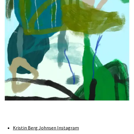
Kristin Berg Johnsen Instagram