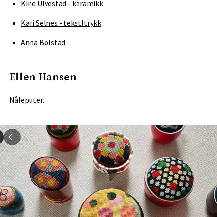
Kine Ulvestad - keramikk
Kari Selnes - tekstltrykk
Anna Bolstad
Ellen Hansen
Nåleputer.