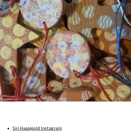
Siri Haaskjold Instagram