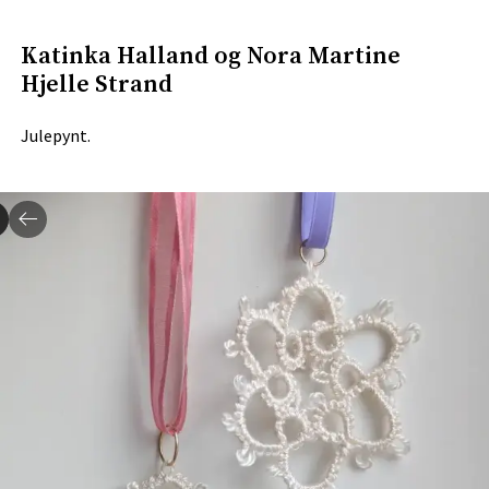
Katinka Halland og Nora Martine
Hjelle Strand
Julepynt.