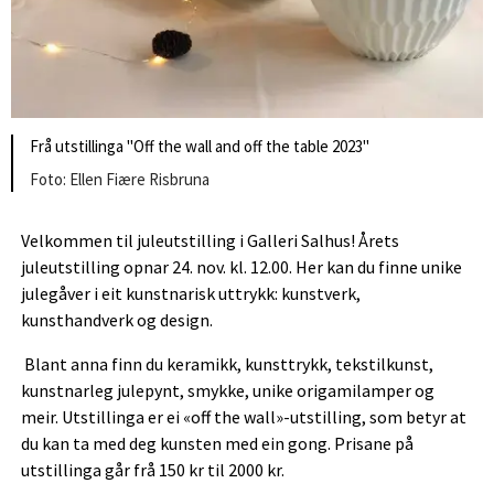
Frå utstillinga "Off the wall and off the table 2023"
Ellen Fiære Risbruna
Velkommen til juleutstilling i Galleri Salhus! Årets
juleutstilling opnar 24. nov. kl. 12.00. Her kan du finne unike
julegåver i eit kunstnarisk uttrykk: kunstverk,
kunsthandverk og design.
Blant anna finn du keramikk, kunsttrykk, tekstilkunst,
kunstnarleg julepynt, smykke, unike origamilamper og
meir. Utstillinga er ei «off the wall»-utstilling, som betyr at
du kan ta med deg kunsten med ein gong. Prisane på
utstillinga går frå 150 kr til 2000 kr.