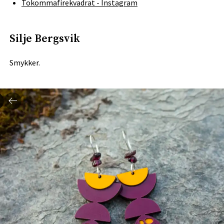
Tokommafirekvadrat - Instagram
Silje Bergsvik
Smykker.