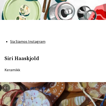
Sia Siamos Instagram
Siri Haaskjold
Keramikk