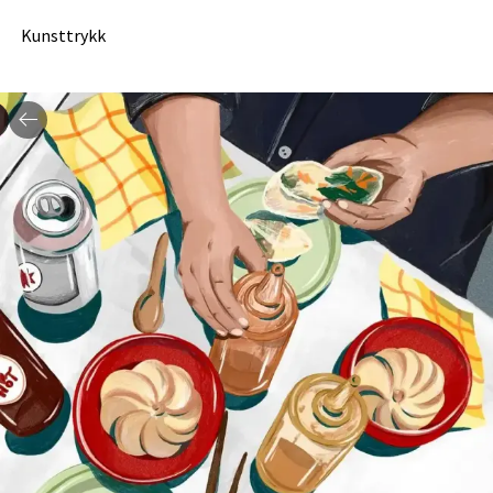
Kunsttrykk