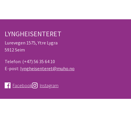
LYNGHEISENTERET
Lurevegen 1575, Ytre Lygra
5912 Seim
Telefon:
(+47) 56 35 64 10
E-post:
lyngheisenteret@muho.no
Facebook
Instagram