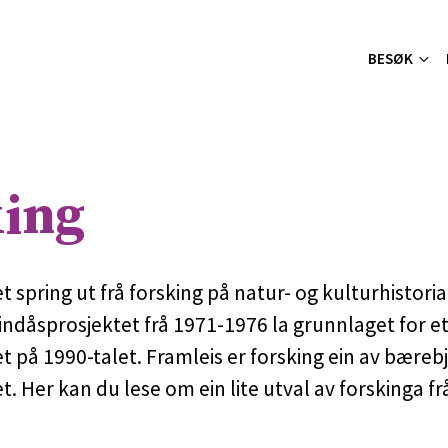
BESØK
king
 spring ut frå forsking på natur- og kulturhistoria
indåsprosjektet frå 1971-1976 la grunnlaget for e
 på 1990-talet. Framleis er forsking ein av bærebj
. Her kan du lese om ein lite utval av forskinga fr