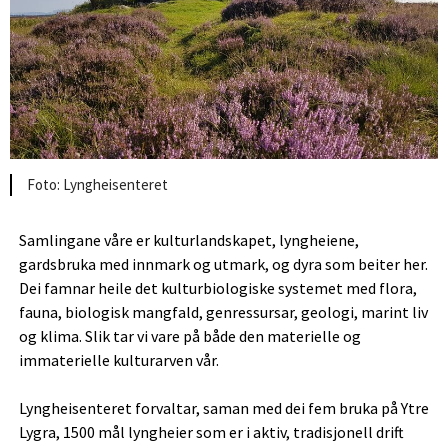
Lyngheisenteret
Samlingane våre er kulturlandskapet, lyngheiene,
gardsbruka med innmark og utmark, og dyra som beiter her.
Dei famnar heile det kulturbiologiske systemet med flora,
fauna, biologisk mangfald, genressursar, geologi, marint liv
og klima. Slik tar vi vare på både den materielle og
immaterielle kulturarven vår.
Lyngheisenteret forvaltar, saman med dei fem bruka på Ytre
Lygra, 1500 mål lyngheier som er i aktiv, tradisjonell drift