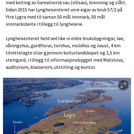
med beiting av Gamalnorsk sau (villsau), brenning og slått.
Sidan 2015 har Lyngheisenteret vore eigar av bruk 57/2 på
Ytre Lygra med til saman 50 mål innmark, 50 mål
innmarksbeite i tillegg til lyngheiene.
Lyngheisenteret held ved like ni eldre bruksbygningar, løe,
våningshus, gardflorar, torvhus, moldhus og naust, 4 km
tilrettelagte stiar gjennom kulturlandskapet og 1,5 km
steingard, i tillegg til informasjonsbygget med Matstova,
auditorium, klasserom, utstilling og kontor.