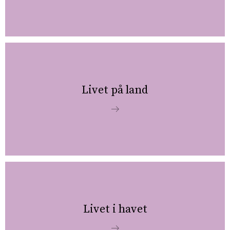
Livet på land
Livet i havet