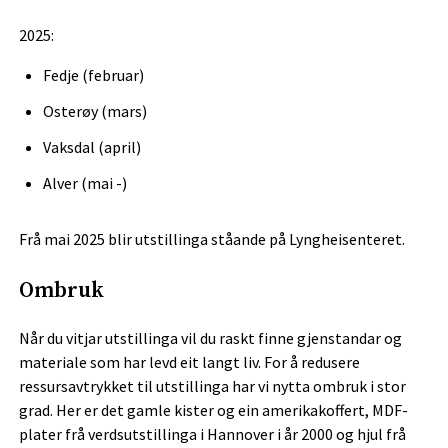
2025:
Fedje (februar)
Osterøy (mars)
Vaksdal (april)
Alver (mai -)
Frå mai 2025 blir utstillinga ståande på Lyngheisenteret.
Ombruk
Når du vitjar utstillinga vil du raskt finne gjenstandar og
materiale som har levd eit langt liv. For å redusere
ressursavtrykket til utstillinga har vi nytta ombruk i stor
grad. Her er det gamle kister og ein amerikakoffert, MDF-
plater frå verdsutstillinga i Hannover i år 2000 og hjul frå