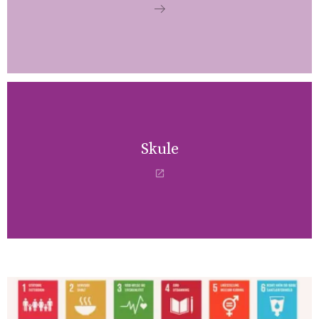
Skule