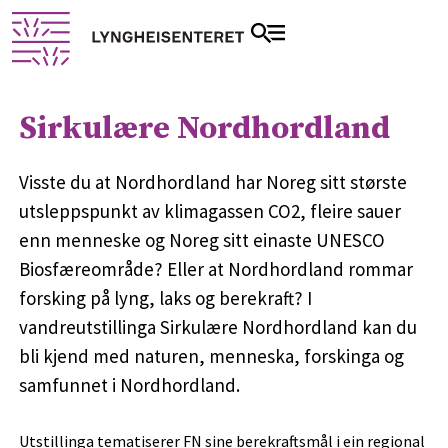
Sirkulære Nordhordland
Visste du at Nordhordland har Noreg sitt største
utsleppspunkt av klimagassen CO2, fleire sauer
enn menneske og Noreg sitt einaste UNESCO
Biosfæreområde? Eller at Nordhordland rommar
forsking på lyng, laks og berekraft? I
vandreutstillinga Sirkulære Nordhordland kan du
bli kjend med naturen, menneska, forskinga og
samfunnet i Nordhordland.
Utstillinga tematiserer FN sine berekraftsmål i ein regional