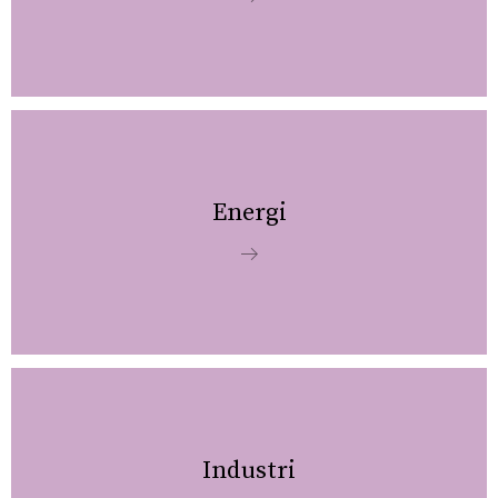
Energi
Industri