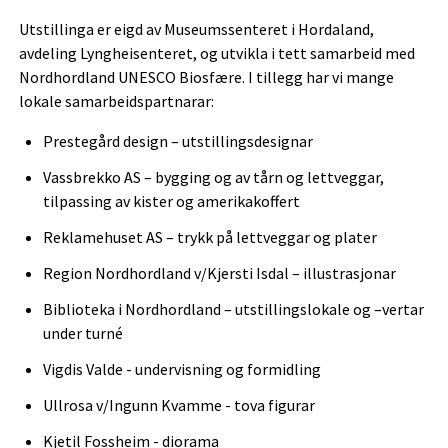
Utstillinga er eigd av Museumssenteret i Hordaland,
avdeling Lyngheisenteret, og utvikla i tett samarbeid med
Nordhordland UNESCO Biosfære. I tillegg har vi mange
lokale samarbeidspartnarar:
Prestegård design – utstillingsdesignar
Vassbrekko AS – bygging og av tårn og lettveggar,
tilpassing av kister og amerikakoffert
Reklamehuset AS – trykk på lettveggar og plater
Region Nordhordland v/Kjersti Isdal – illustrasjonar
Biblioteka i Nordhordland – utstillingslokale og –vertar
under turné
Vigdis Valde - undervisning og formidling
Ullrosa v/Ingunn Kvamme - tova figurar
Kjetil Fossheim - diorama