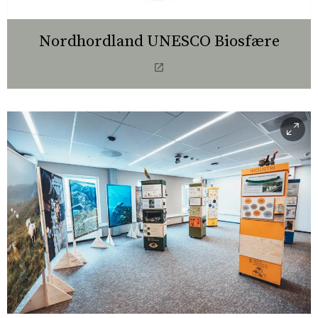
Nordhordland UNESCO Biosfære