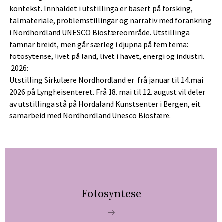
kontekst. Innhaldet i utstillinga er basert på forsking,
talmateriale, problemstillingar og narrativ med forankring
i Nordhordland UNESCO Biosfæreområde. Utstillinga
famnar breidt, men går særleg i djupna på fem tema:
fotosytense, livet på land, livet i havet, energi og industri.
2026:
Utstilling Sirkulære Nordhordland er frå januar til 14.mai
2026 på Lyngheisenteret. Frå 18. mai til 12. august vil deler
av utstillinga stå på Hordaland Kunstsenter i Bergen, eit
samarbeid med Nordhordland Unesco Biosfære.
Fotosyntese