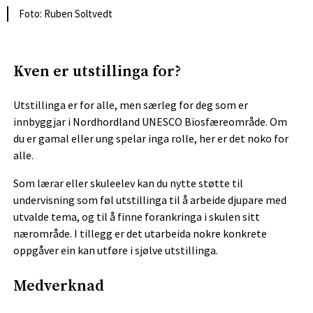
Foto: Ruben Soltvedt
Kven er utstillinga for?
Utstillinga er for alle, men særleg for deg som er
innbyggjar i Nordhordland UNESCO Biosfæreområde. Om
du er gamal eller ung spelar inga rolle, her er det noko for
alle.
Som lærar eller skuleelev kan du nytte støtte til
undervisning som føl utstillinga til å arbeide djupare med
utvalde tema, og til å finne forankringa i skulen sitt
nærområde. I tillegg er det utarbeida nokre konkrete
oppgåver ein kan utføre i sjølve utstillinga.
Medverknad