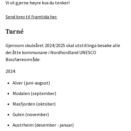
Vi vil gjerne høyre kva du tenker!
Send brev til framtida her.
Turné
Gjennom skuleåret 2024/2025 skal utstillinga besøke alle
dei åtte kommunane i Nordhordland UNESCO
Biosfæreområde:
2024:
Alver (juni-august)
Modalen (september)
Masfjorden (oktober)
Gulen (november)
Austrheim (desember - januar)