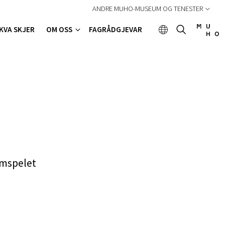
ANDRE MUHO-MUSEUM OG TENESTER
KVA SKJER
OM OSS
FAGRÅDGJEVAR
amspelet