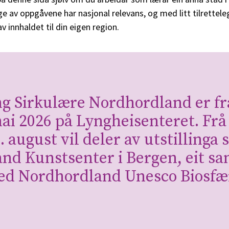
e av oppgåvene har nasjonal relevans, og med litt tilrettel
v innhaldet til din eigen region.
ing Sirkulære Nordhordland er fr
mai 2026 på Lyngheisenteret. Frå
2. august vil deler av utstillinga 
nd Kunstsenter i Bergen, eit s
d Nordhordland Unesco Biosfæ