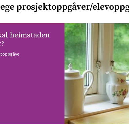
lege prosjektoppgåver/elevopp
kal heimstaden
t?
ektoppgåve