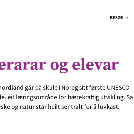
BESØK
ærarar og elevar
hordland går på skule i Noreg sitt første UNESCO
, eit læringsområde for bærekraftig utvikling. S
e og natur står heilt sentralt for å lukkast.