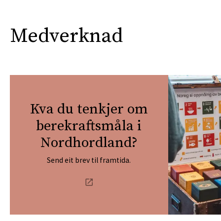
Medverknad
Kva du tenkjer om
berekraftsmåla i
Nordhordland?
Send eit brev til framtida.