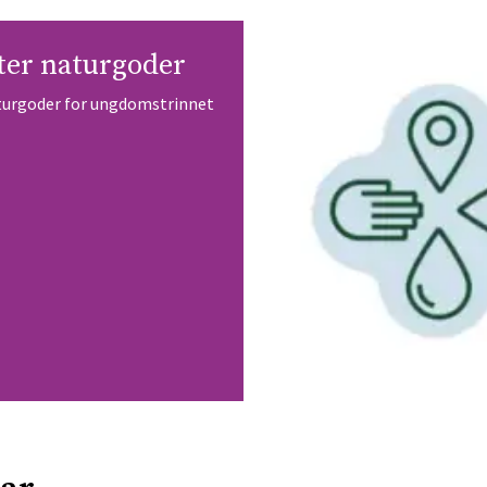
tter naturgoder
turgoder for ungdomstrinnet