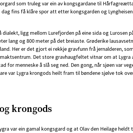
torgard som truleg var ein av kongsgardane til Hårfagreætta
I dag fins få klåre spor att etter kongsgarden og Lyngheisen
på dialekt, ligg mellom Lurefjorden på eine sida og Lurosen 
eter lang og 800 meter på det breiaste. Grøderike lausavsetn
land. Her er det gjort ei rekkje gravfunn frå jernalderen, so
t maktsentrum. Det store gravhaugfeltet vitnar om at Lygra al
stad for menneske å slå seg ned. Den gong, når sjøen var veg
einare var Lygra krongods heilt fram til bøndene sjølve tok ove
 og krongods
ygra var ein gamal kongsgard og at Olav den Heilage heldt t